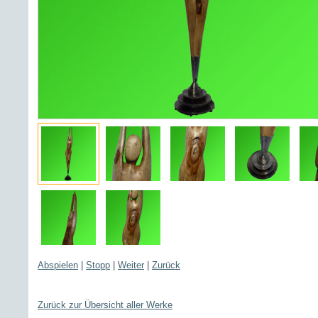
Abspielen
|
Stopp
|
Weiter
|
Zurück
Zurück zur Übersicht aller Werke