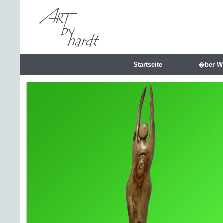
Startseite
�ber W