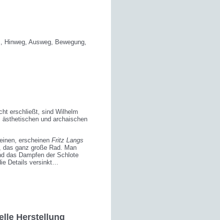
atz, Hinweg, Ausweg, Bewegung,
ht erschließt, sind Wilhelm
m ästhetischen und archaischen
einen, erscheinen
Fritz Langs
“, das ganz große Rad. Man
nd das Dampfen der Schlote
ie Details versinkt…
elle Herstellung