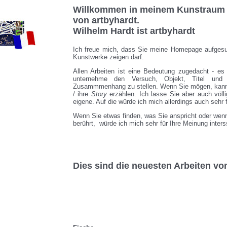
Willkommen in meinem Kunstraum u
von artbyhardt.
Wilhelm Hardt ist artbyhardt
Ich freue mich, dass Sie meine Homepage aufgesu
Kunstwerke zeigen darf.
Allen Arbeiten ist eine Bedeutung zugedacht - es 
unternehme den Versuch, Objekt, Titel und 
Zusammmenhang zu stellen. Wenn Sie mögen, kann i
/ ihre
Story
erzählen. Ich lasse Sie aber auch völl
eigene. Auf die würde ich mich allerdings auch sehr f
Wenn Sie etwas finden, was Sie anspricht oder wen
berührt, würde ich mich sehr für Ihre Meinung inters
Dies sind die neuesten Arbeiten vo