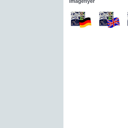
Imageflyer